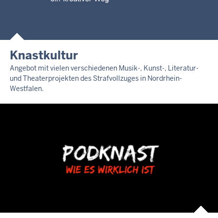
Knastkultur
Angebot mit vielen verschiedenen Musik-, Kunst-, Literatur-
und Theaterprojekten des Strafvollzuges in Nordrhein-
Westfalen.