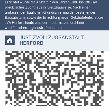
Errichtet wurde die Anstalt in den Jahren 1880 bis 1883 als
preußisches Zuchthaus in Kreuzbauweise. Nach einer
umfassenden baulichen Grundsanierung der bestehenden
Bausubstanz, sowie der Errichtung neuer Gebäudeteile, ist die
JVA Herford heute eine der modernsten nordrhein-
westfälischen Jugendstrafanstalten.
JUSTIZVOLLZUGSANSTALT
HERFORD