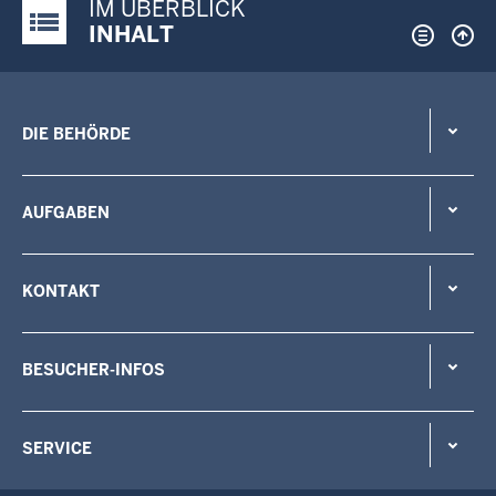
IM ÜBERBLICK
Justiz-Portal im Überblick:
INHALT
DIE BEHÖRDE
AUFGABEN
KONTAKT
BESUCHER-INFOS
SERVICE