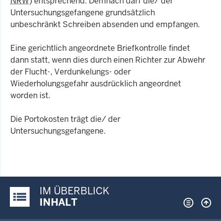
NRW
) entsprechend. Demnach darf die/ der
Untersuchungsgefangene grundsätzlich
unbeschränkt Schreiben absenden und empfangen.
Eine gerichtlich angeordnete Briefkontrolle findet
dann statt, wenn dies durch einen Richter zur Abwehr
der Flucht-, Verdunkelungs- oder
Wiederholungsgefahr ausdrücklich angeordnet
worden ist.
Die Portokosten trägt die/ der
Untersuchungsgefangene.
IM ÜBERBLICK
Justiz-Portal im Überblick:
INHALT