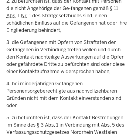
2. zu befürchten ist, dass der Kontakt mit Personen,
die nicht Angehörige der Ge-fangenen gemäß § 11
Abs.
1
Nr.
1 des Strafgesetzbuchs sind, einen
schädlichen Einfluss auf die Gefangenen hat oder ihre
Eingliederung behindert,
3. die Gefangenen mit Opfern von Straftaten der
Gefangenen in Verbindung treten wollen und durch
den Kontakt nachteilige Auswirkungen auf die Opfer
oder gefährdete Dritte zu befürchten sind oder diese
einer Kontaktaufnahme widersprochen haben,
4. bei minderjährigen Gefangenen
Personensorgeberechtigte aus nachvollziehbaren
Gründen nicht mit dem Kontakt einverstanden sind
oder
5. zu befürchten ist, dass der Kontakt Bestrebungen
im Sinne des § 3
Abs.
1 in Verbindung mit
Abs.
5 des
Verfassungsschutzgesetzes Nordrhein Westfalen