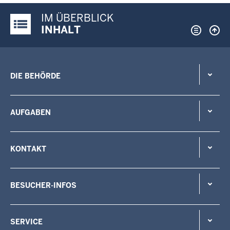
IM ÜBERBLICK
Justiz-Portal im Überblick:
INHALT
DIE BEHÖRDE
AUFGABEN
KONTAKT
BESUCHER-INFOS
SERVICE