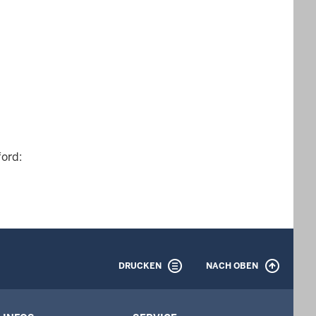
ord:
DRUCKEN
NACH OBEN