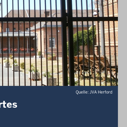
Quelle: JVA Herford
rtes