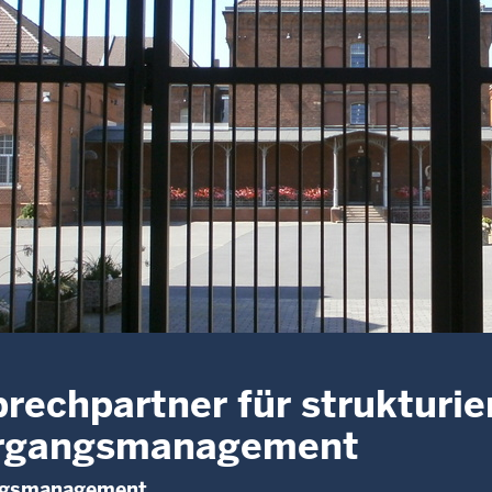
rechpartner für strukturie
rgangsmanagement
ngsmanagement