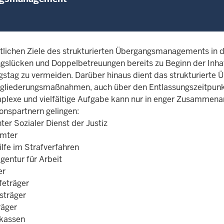
tlichen Ziele des strukturierten Übergangsmanagements in 
gslücken und Doppelbetreuungen bereits zu Beginn der Inha
gstag zu vermeiden. Darüber hinaus dient das strukturierte
gliederungsmaßnahmen, auch über den Entlassungszeitpunk
plexe und vielfältige Aufgabe kann nur in enger Zusammenar
onspartnern gelingen:
er Sozialer Dienst der Justiz
ämter
ilfe im Strafverfahren
gentur für Arbeit
er
lfeträger
sträger
räger
kassen