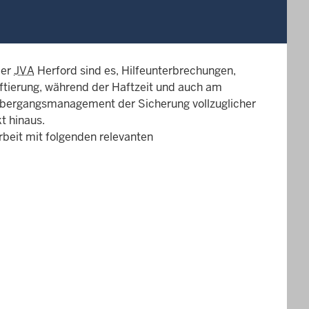
der
JVA
Herford sind es, Hilfeunterbrechungen,
ftierung, während der Haftzeit und auch am
 Übergangsmanagement der Sicherung vollzuglicher
t hinaus.
beit mit folgenden relevanten