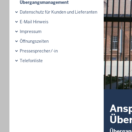
Übergangsmanagement
Datenschutz für Kunden und Lieferanten
E-Mail Hinweis
Impressum
Öffnungszeiten
Pressesprecher/-in
Telefonliste
Ansp
Übe
Überga