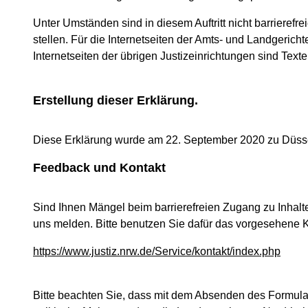
Unter Umständen sind in diesem Auftritt nicht barrierefre
stellen. Für die Internetseiten der Amts- und Landgerichte
Internetseiten der übrigen Justizeinrichtungen sind Texte
Erstellung dieser Erklärung.
Diese Erklärung wurde am 22. September 2020 zu Düsseldo
Feedback und Kontakt
Sind Ihnen Mängel beim barrierefreien Zugang zu Inhalt
uns melden. Bitte benutzen Sie dafür das vorgesehene K
https://www.justiz.nrw.de/Service/kontakt/index.php
Bitte beachten Sie, dass mit dem Absenden des Formu