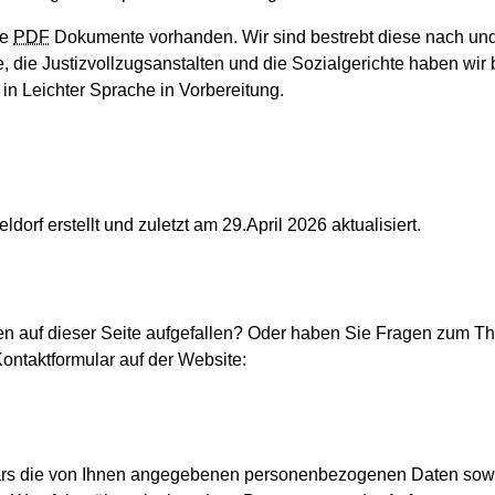
ie
PDF
Dokumente vorhanden. Wir sind bestrebt diese nach und 
, die Justizvollzugsanstalten und die Sozialgerichte haben wir be
 in Leichter Sprache in Vorbereitung.
rf erstellt und zuletzt am 29.April 2026 aktualisiert.
en auf dieser Seite aufgefallen? Oder haben Sie Fragen zum Th
ontaktformular auf der Website:
lars die von Ihnen angegebenen personenbezogenen Daten sow