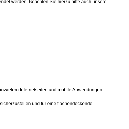
endet werden. Beachten Sie hierzu bitte auch unsere
d inwiefern Internetseiten und mobile Anwendungen
k sicherzustellen und für eine flächendeckende