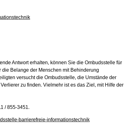
ationstechnik
ellende Antwort erhalten, können Sie die Ombudsstelle für
für die Belange der Menschen mit Behinderung
eiligten versucht die Ombudsstelle, die Umstände der
rlierer zu finden. Vielmehr ist es das Ziel, mit Hilfe der
1 / 855-3451.
telle-barrierefreie-informationstechnik