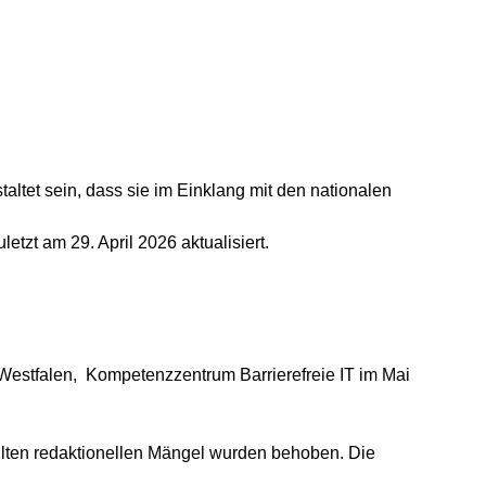
staltet sein, dass sie im Einklang mit den nationalen
letzt am 29. April 2026 aktualisiert.
-Westfalen, Kompetenzzentrum Barrierefreie IT im Mai
ellten redaktionellen Mängel wurden behoben. Die