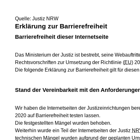
Quelle: Justiz NRW
Erklärung zur Barrierefreiheit
Barrierefreiheit dieser Internetseite
Das Ministerium der Justiz ist bestrebt, seine Webauftrit
Rechtsvorschriften zur Umsetzung der Richtlinie (
EU
) 2
Die folgende Erklärung zur Barrierefreiheit gilt für diese
Stand der Vereinbarkeit mit den Anforderungen
Wir haben die Internetseiten der Justizeinrichtungen b
2020 auf Barrierefreiheit testen lassen.
Die festgestellten Mängel wurden behoben.
Weiterhin wurde ein Teil der Internetseiten der Justiz
NR
technischen Mängel wurden aufgrund der geplanten Umst