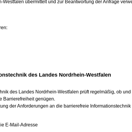
-Westfalen übermittelt und zur Beantwortung der Anfrage verw
ren:
tionstechnik des Landes Nordrhein-Westfalen
echnik des Landes Nordrhein-Westfalen prüft regelmäßig, ob un
e Barrierefreiheit genügen.
ltung der Anforderungen an die barrierefreie Informationstechni
ie E-Mail-Adresse