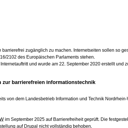
te barrierefrei zugänglich zu machen. Internetseiten sollen so ge
016/2102 des Europäischen Parlaments stehen.
n Internetauftritt und wurde am 22. September 2020 erstellt und zu
 zur barrierefreien Informationstechnik
ereits von dem Landesbetrieb Information und Technik Nordrhein
W
im September 2025 auf Barrierefreiheit geprüft. Die festgest
ellung auf Drupal nicht vollständig behoben.