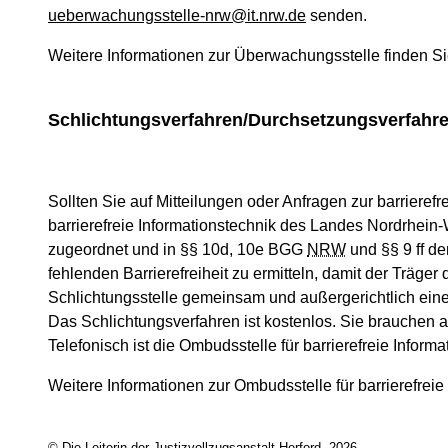
ueberwachungsstelle-nrw@it.nrw.de
senden.
Weitere Informationen zur Überwachungsstelle finden Si
Schlichtungsverfahren/Durchsetzungsverfahr
Sollten Sie auf Mitteilungen oder Anfragen zur barrierefr
barrierefreie Informationstechnik des Landes Nordrhein
zugeordnet und in §§ 10d, 10e BGG
NRW
und §§ 9 ff d
fehlenden Barrierefreiheit zu ermitteln, damit der Träger
Schlichtungsstelle gemeinsam und außergerichtlich eine
Das Schlichtungsverfahren ist kostenlos. Sie brauchen 
Telefonisch ist die Ombudsstelle für barrierefreie Inform
Weitere Informationen zur Ombudsstelle für barrierefreie
© Die Leiterin der Justizvollzugsanstalt Herford, 2026